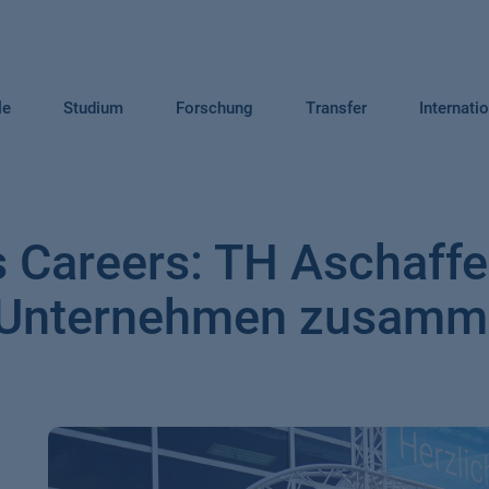
le
Studium
Forschung
Transfer
Internati
 Careers: TH Aschaffe
d Unternehmen zusam