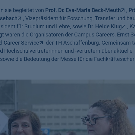
n sie begleitet von
Prof. Dr. Eva-Maria Beck-Meuth
, P
Elsebach
, Vizepräsident für Forschung, Transfer und bau
äsident für Studium und Lehre, sowie
Dr. Heide Klug
, K
gt waren die Organisatoren der Campus Careers, Ernst S
nd Career Service
der TH Aschaffenburg. Gemeinsam t
d Hochschulvertreterinnen und -vertretern über aktuelle
sowie die Bedeutung der Messe für die Fachkräftesicher