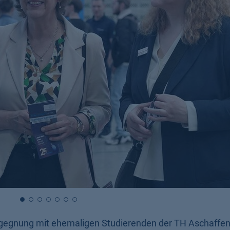
egegnung mit ehemaligen Studierenden der TH Aschaffen