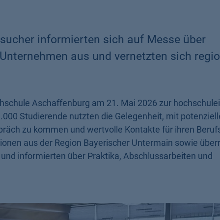
sucher informierten sich auf Messe über
 Unternehmen aus und vernetzten sich regio
ochschule Aschaffenburg am 21. Mai 2026 zur hochschule
000 Studierende nutzten die Gelegenheit, mit potenziel
präch zu kommen und wertvolle Kontakte für ihren Beruf
ionen aus der Region Bayerischer Untermain sowie über
und informierten über Praktika, Abschlussarbeiten und