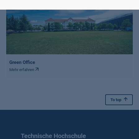
Green Office
Mehr erfahren
To top
Technische Hochschule