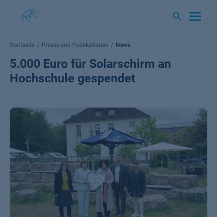
Springe
zum
Inhalt
Startseite
Presse und Publikationen
News
5.000 Euro für Solarschirm an
Hochschule gespendet