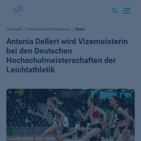
Springe
zum
Inhalt
Startseite
Presse und Publikationen
News
Antonia Dellert wird Vizemeisterin
bei den Deutschen
Hochschulmeisterschaften der
Leichtathletik