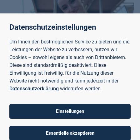
Datenschutzeinstellungen
Um Ihnen den bestmöglichen Service zu bieten und die
Leistungen der Website zu verbessern, nutzen wir
Cookies – sowohl eigene als auch von Drittanbietern.
Diese sind standardmäßig deaktiviert. Diese
Einwilligung ist freiwillig, für die Nutzung dieser
Foto: Dirk Gantenberg
Website nicht notwendig und kann jederzeit in der
Datenschutzerklärung
widerrufen werden.
„
Ich bin der Hochschule sehr dankbar, dass sie mir
ermöglicht, Leistungssport und akademische
Ausbildung bestmöglich zu vereinen.
“
Einstellungen
Antonia Dellert
Essentielle akzeptieren