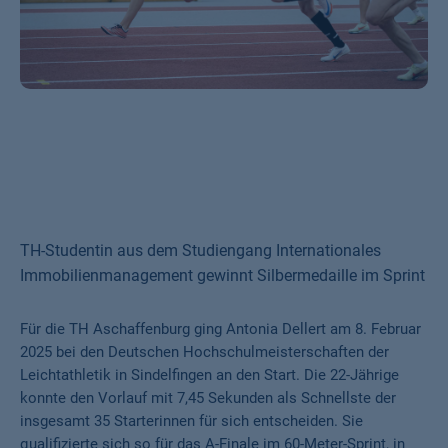
TH-Studentin aus dem Studiengang Internationales
Immobilienmanagement gewinnt Silbermedaille im Sprint
Für die TH Aschaffenburg ging Antonia Dellert am 8. Februar
2025 bei den Deutschen Hochschulmeisterschaften der
Leichtathletik in Sindelfingen an den Start. Die 22-Jährige
konnte den Vorlauf mit 7,45 Sekunden als Schnellste der
insgesamt 35 Starterinnen für sich entscheiden. Sie
qualifizierte sich so für das A-Finale im 60-Meter-Sprint, in