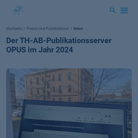
Springe
zum
Inhalt
Startseite
Presse und Publikationen
News
Der TH-AB-Publikationsserver
OPUS im Jahr 2024