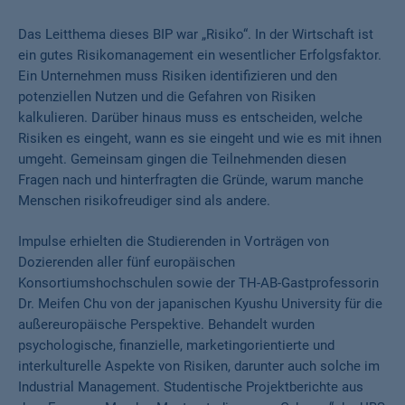
Das Leitthema dieses BIP war „Risiko“. In der Wirtschaft ist
ein gutes Risikomanagement ein wesentlicher Erfolgsfaktor.
Ein Unternehmen muss Risiken identifizieren und den
potenziellen Nutzen und die Gefahren von Risiken
kalkulieren. Darüber hinaus muss es entscheiden, welche
Risiken es eingeht, wann es sie eingeht und wie es mit ihnen
umgeht. Gemeinsam gingen die Teilnehmenden diesen
Fragen nach und hinterfragten die Gründe, warum manche
Menschen risikofreudiger sind als andere.
Impulse erhielten die Studierenden in Vorträgen von
Dozierenden aller fünf europäischen
Konsortiumshochschulen sowie der TH-AB-Gastprofessorin
Dr. Meifen Chu von der japanischen Kyushu University für die
außereuropäische Perspektive. Behandelt wurden
psychologische, finanzielle, marketingorientierte und
interkulturelle Aspekte von Risiken, darunter auch solche im
Industrial Management. Studentische Projektberichte aus