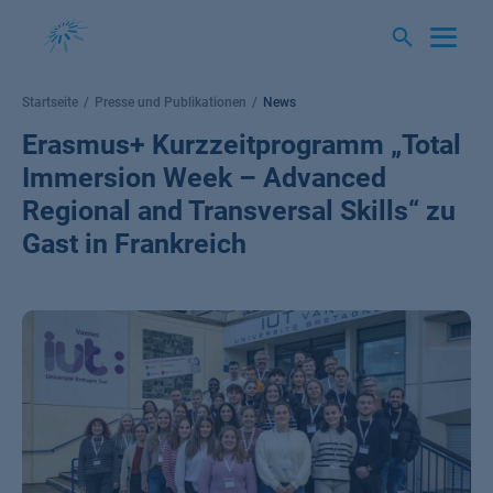
Springe
zum
Inhalt
Startseite
Presse und Publikationen
News
Erasmus+ Kurzzeitprogramm „Total
Immersion Week – Advanced
Regional and Transversal Skills“ zu
Gast in Frankreich