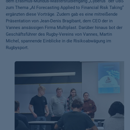
dem Erasmus-Mundus-Masterstudiengang „Cyberus“ der UBS
zum Thema „AI Forecasting Applied to Financial Risk Taking“
ergänzten diese Vorträge. Zudem gab es eine mitreißende
Präsentation von Jean-Denis Bragibant, dem CEO der in
Vannes ansässigen Firma Multiplast. Darüber hinaus bot der
Geschäftsführer des Rugby-Vereins von Vannes, Martin
Michel, spannende Einblicke in die Risikoabwägung im
Rugbysport.