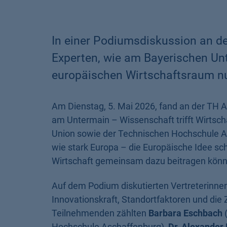
In einer Podiumsdiskussion an d
Experten, wie am Bayerischen Un
europäischen Wirtschaftsraum nu
Am Dienstag, 5. Mai 2026, fand an der TH
am Untermain – Wissenschaft trifft Wirtsch
Union sowie der Technischen Hochschule As
wie stark Europa – die Europäische Idee sc
Wirtschaft gemeinsam dazu beitragen könn
Auf dem Podium diskutierten Vertreterinnen 
Innovationskraft, Standortfaktoren und die
Teilnehmenden zählten
Barbara Eschbach
(
Hochschule Aschaffenburg),
Dr. Alexander 