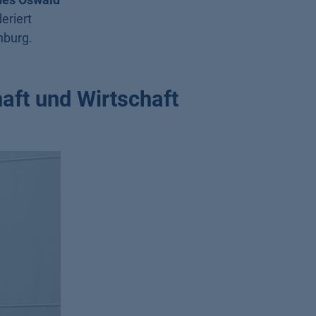
eriert
nburg.
aft und Wirtschaft