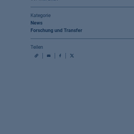
Kategorie
News
Forschung und Transfer
Teilen
Mail
Facebook
X
URL