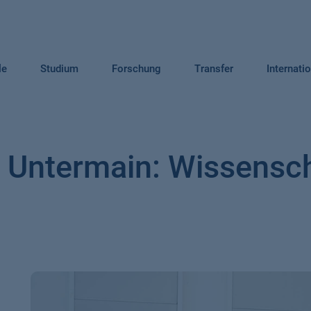
le
Studium
Forschung
Transfer
Internati
 Untermain: Wissenscha