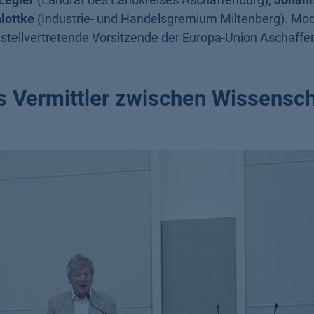
hlottke
(Industrie- und Handelsgremium Miltenberg). Mod
, stellvertretende Vorsitzende der Europa-Union Aschaffe
s Vermittler zwischen Wissensch