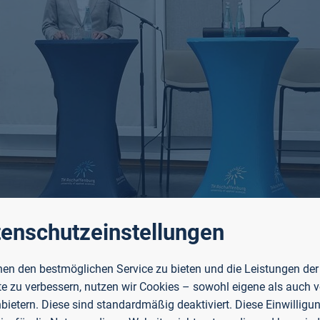
enschutzeinstellungen
nds Aschaffenburg
en den bestmöglichen Service zu bieten und die Leistungen der
e zu verbessern, nutzen wir Cookies – sowohl eigene als auch 
tin der TH Aschaffenburg, und
Georg Fath
, Vorsitzender d
nbietern. Diese sind standardmäßig deaktiviert. Diese Einwilligun