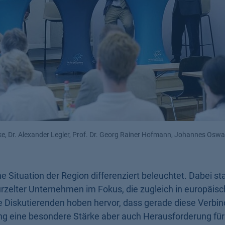
ttke, Dr. Alexander Legler, Prof. Dr. Georg Rainer Hofmann, Johannes Oswa
e Situation der Region differenziert beleuchtet. Dabei st
rzelter Unternehmen im Fokus, die zugleich in europäis
e Diskutierenden hoben hervor, dass gerade diese Verbi
ng eine besondere Stärke aber auch Herausforderung für