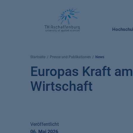
Springe
zum
Inhalt
Hochschu
Startseite
Presse und Publikationen
News
Europas Kraft am
Wirtschaft
Veröffentlicht
06. Mai 2026