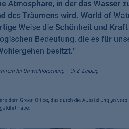
ne Atmosphäre, in der das Wasser z
nd des Träumens wird. World of Wat
artige Weise die Schönheit und Kraft
ogischen Bedeutung, die es für uns
Wohlergehen besitzt.
“
Zentrum für Umweltforschung – UFZ, Leipzig
e dem Green Office, das durch die Ausstellung „in vorbil
eführt habe.