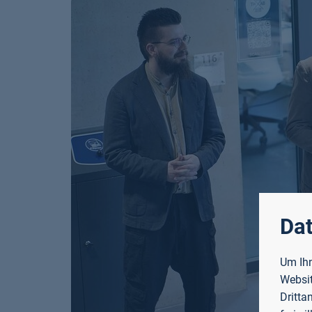
Dat
Um Ihn
Websit
Dritta