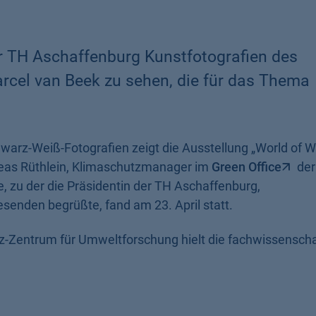
er TH Aschaffenburg Kunstfotografien des
rcel van Beek zu sehen, die für das Thema
arz-Weiß-Fotografien zeigt die Ausstellung „World of W
eas Rüthlein, Klimaschutzmanager im
Green Office
der
ge, zu der die Präsidentin der TH Aschaffenburg,
esenden begrüßte, fand am 23. April statt.
tz-Zentrum für Umweltforschung hielt die fachwissenscha