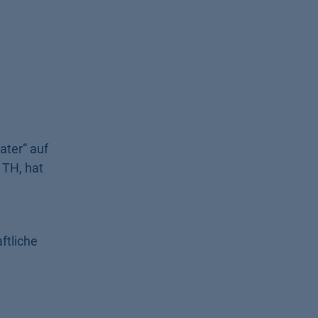
ater“ auf
 TH, hat
ftliche