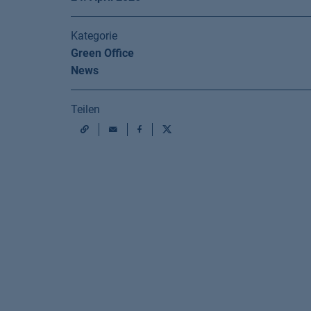
Kategorie
Green Office
News
Teilen
Mail
Facebook
X
URL