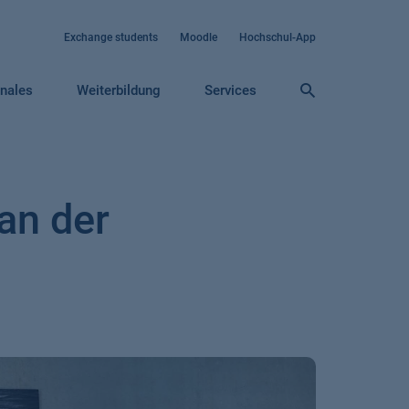
Exchange students
Moodle
Hochschul-App
onales
Weiterbildung
Services
an der