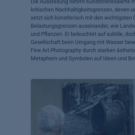
kritischen Nachhaltigkeitsgrenzen, denen 
setzt sich künstlerisch mit den wichtigste
Belastungsgrenzen auseinander, wie Landw
und Pflanzen. Er beleuchtet auf subtile, do
Gesellschaft beim Umgang mit Wasser bewä
Fine Art Photography durch starken ästheti
Metaphern und Symbolen auf Ideen und Bot