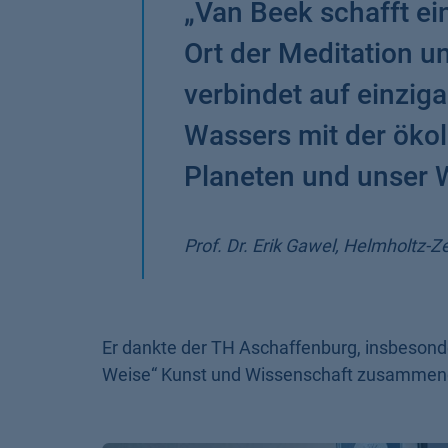
„
Van Beek schafft ei
Ort der Meditation u
verbindet auf einzig
Wassers mit der ökol
Planeten und unser 
Prof. Dr. Erik Gawel, Helmholtz-
Er dankte der TH Aschaffenburg, insbesonder
Weise“ Kunst und Wissenschaft zusammeng