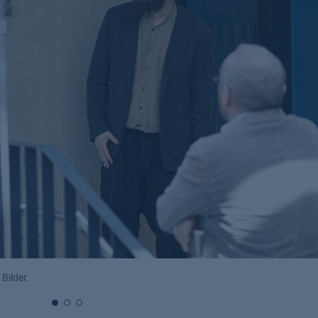
ichen, wie van Beeks Schönheit und Bedrohung miteinand
ser in all seinen schönen Formen, wie Spiegelungen, Gis