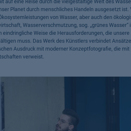
unser Planet durch menschliches Handeln ausgesetzt ist.
n Ökosystemleistungen von Wasser, aber auch den ökolog
irtschaft, Wasserverschmutzung, sog. „grünes Wasser“ 
ch eindringliche Weise die Herausforderungen, die unsere
ltigen muss. Das Werk des Künstlers verbindet Ansätze
schen Ausdruck mit moderner Konzeptfotografie, die mit 
schaften verweist.