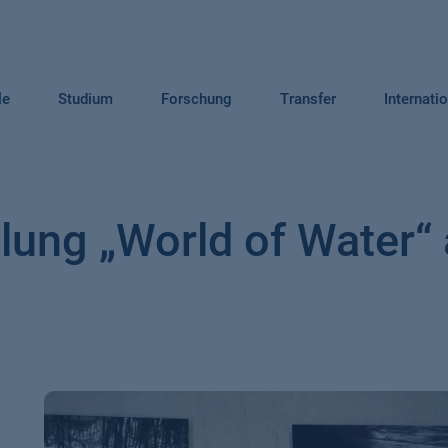
le
Studium
Forschung
Transfer
Internati
lung „World of Water“ 