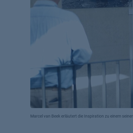
Die Werke in „World of Water“ veranschaul
verbindet. Die Kunstfotografien zeigen Was