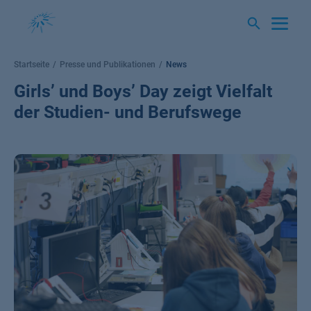
Springe
zum
Inhalt
Startseite
Presse und Publikationen
News
Girls’ und Boys’ Day zeigt Vielfalt
der Studien- und Berufswege