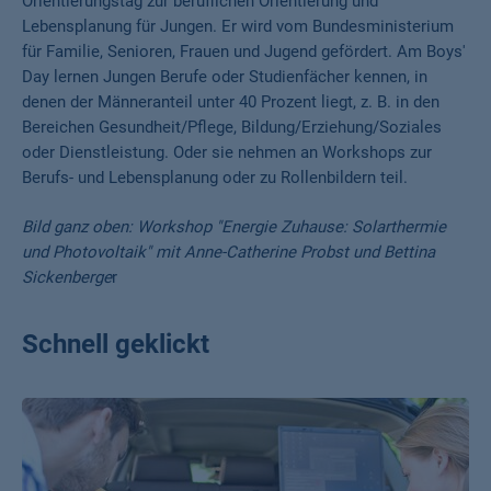
Orientierungstag zur beruflichen Orientierung und
Lebensplanung für Jungen. Er wird vom Bundesministerium
für Familie, Senioren, Frauen und Jugend gefördert. Am Boys'
Day lernen Jungen Berufe oder Studienfächer kennen, in
denen der Männeranteil unter 40 Prozent liegt, z. B. in den
Bereichen Gesundheit/Pflege, Bildung/Erziehung/Soziales
oder Dienstleistung. Oder sie nehmen an Workshops zur
Berufs- und Lebensplanung oder zu Rollenbildern teil.
Bild ganz oben: Workshop "Energie Zuhause: Solarthermie
und Photovoltaik" mit Anne-Catherine Probst und Bettina
Sickenberge
r
Schnell geklickt