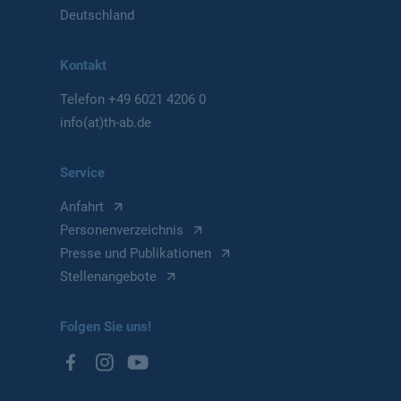
Deutschland
Kontakt
Telefon
+49 6021 4206 0
info(at)th-ab.de
Service
Anfahrt
Personenverzeichnis
Presse und Publikationen
Stellenangebote
Folgen Sie uns!