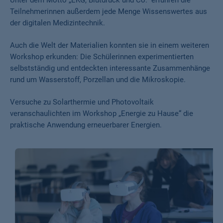
Unter dem Motto „EKG, Blutdruck und Co.“ erfuhren die
Teilnehmerinnen außerdem jede Menge Wissenswertes aus
der digitalen Medizintechnik.
Auch die Welt der Materialien konnten sie in einem weiteren
Workshop erkunden: Die Schülerinnen experimentierten
selbstständig und entdeckten interessante Zusammenhänge
rund um Wasserstoff, Porzellan und die Mikroskopie.
Versuche zu Solarthermie und Photovoltaik
veranschaulichten im Workshop „Energie zu Hause“ die
praktische Anwendung erneuerbarer Energien.