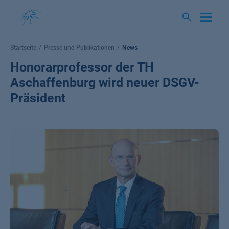
Springe
zum
Inhalt
Startseite
Presse und Publikationen
News
Honorarprofessor der TH
Aschaffenburg wird neuer DSGV-
Präsident