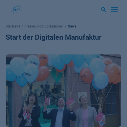
Springe
zum
Inhalt
Startseite
Presse und Publikationen
News
Start der Digitalen Manufaktur