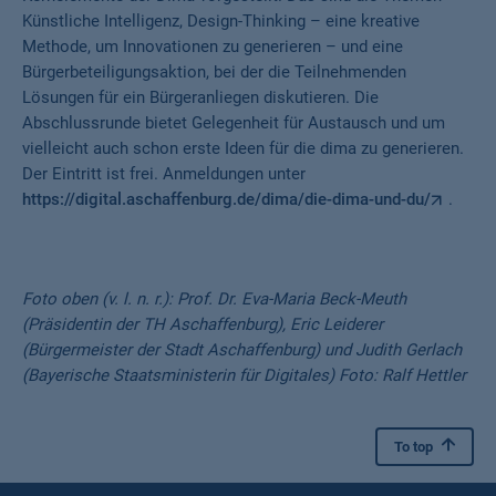
Künstliche Intelligenz, Design-Thinking – eine kreative
Methode, um Innovationen zu generieren – und eine
Bürgerbeteiligungsaktion, bei der die Teilnehmenden
Lösungen für ein Bürgeranliegen diskutieren. Die
Abschlussrunde bietet Gelegenheit für Austausch und um
vielleicht auch schon erste Ideen für die dima zu generieren.
Der Eintritt ist frei. Anmeldungen unter
https://digital.aschaffenburg.de/dima/die-dima-und-du/
.
Foto oben (v. l. n. r.): Prof. Dr. Eva-Maria Beck-Meuth
(Präsidentin der TH Aschaffenburg), Eric Leiderer
(Bürgermeister der Stadt Aschaffenburg) und Judith Gerlach
(Bayerische Staatsministerin für Digitales) Foto: Ralf Hettler
To top