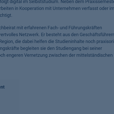
erfolgt digital im Selbststudium. Neben dem Praxissemest
beiten in Kooperation mit Unternehmen verfasst oder 
chtigt.
hbeirat mit erfahrenen Fach- und Führungskräften
ertvolles Netzwerk. Er besteht aus den
Geschäftsführer
gion, die dabei helfen die Studieninhalte noch praxisori
ngskräfte begleiten sie den Studiengang bei seiner
noch engeren Vernetzung zwischen der mittelständischen 
nt