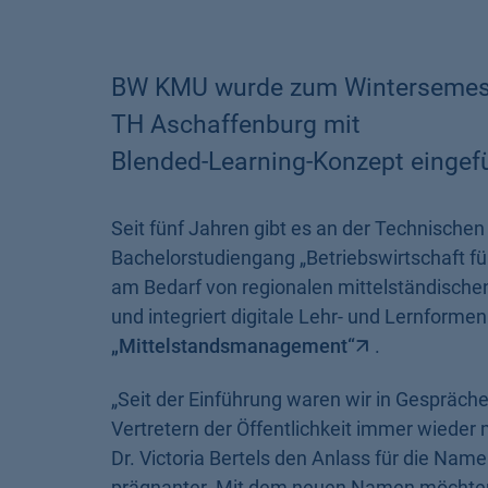
BW KMU wurde zum Wintersemeste
TH Aschaffenburg mit
Blended-Learning-Konzept eingefü
Seit fünf Jahren gibt es an der Technisch
Bachelorstudiengang „Betriebswirtschaft fü
am Bedarf von regionalen mittelständisc
und integriert digitale Lehr- und Lernform
„Mittelstandsmanagement“
.
„Seit der Einführung waren wir in Gespräch
Vertretern der Öffentlichkeit immer wieder m
Dr. Victoria Bertels den Anlass für die Nam
prägnanter. Mit dem neuen Namen möchten