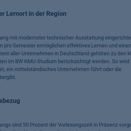
r Lernort in der Region
ng mit modernster technischer Ausstattung eingerichtet
n pro Semester ermöglichen effektives Lernen und einen
zent aller Unternehmen in Deutschland gehören zu den k
ten im BW KMU-Studium berücksichtigt werden. So wird
det, ein mittelständisches Unternehmen führt oder die
ergibt.
isbezug
ngs sind 50 Prozent der Vorlesungszeit in Präsenz vorg