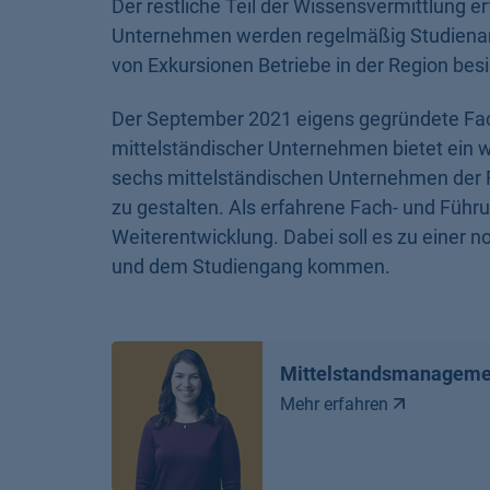
Der restliche Teil der Wissensvermittlung 
Unternehmen werden regelmäßig Studienar
von Exkursionen Betriebe in der Region besi
Der September 2021 eigens gegründete Fac
mittelständischer Unternehmen bietet ein w
sechs mittelständischen Unternehmen der Re
zu gestalten. Als erfahrene Fach- und Führu
Weiterentwicklung. Dabei soll es zu einer 
und dem Studiengang kommen.
Mittelstandsmanageme
Mehr erfahren