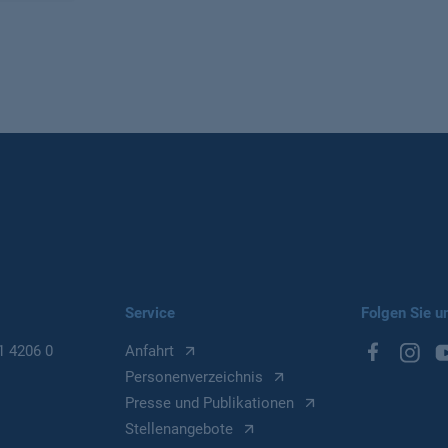
Service
Folgen Sie u
1 4206 0
Anfahrt
Personenverzeichnis
Presse und Publikationen
Stellenangebote