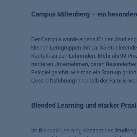
Campus Miltenberg – ein besondere
Der Campus wurde eigens für den Studienga
kleinen Lerngruppen mit ca. 35 Studierende
Kontakt zu den Lehrenden. Mehr als 99 Pro
mittleren Unternehmen, deren Besonderhei
Beispiel gelehrt, wie man ein Start-up grün
Geschäftsführung innerhalb der Familie weit
Blended Learning und starker Prax
Im Blended-Learning-Konzept des Studienga