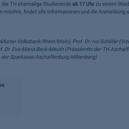
 die TH ehemalige Studierende
ab 17 Uhr
zu einem Wie
 möchte, findet alle Informationen und die Anmeldung u
Frankfurter Volksbank Rhein/Main), Prof. Dr. Ivo Schäfer (Vi
rof. Dr. Eva-Maria Beck-Meuth (Präsidentin der TH Aschaf
r der Sparkasse Aschaffenburg Miltenberg)
en