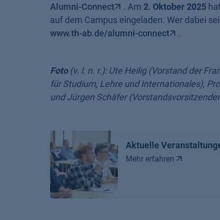
Alumni-Connect
. Am
2. Oktober 2025
hat
auf dem Campus eingeladen. Wer dabei sein
www.th-ab.de/alumni-connect
.
Foto
(v. l. n. r.): Ute Heilig (Vorstand der 
für Studium, Lehre und Internationales), P
und Jürgen Schäfer (Vorstandsvorsitzende
Aktuelle Veranstaltung
Mehr erfahren