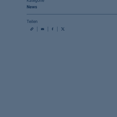
Kategorie
News
Teilen
Mail
Facebook
X
URL