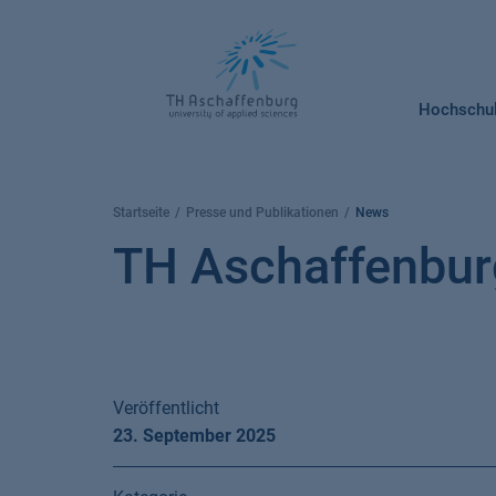
Springe
zum
Inhalt
Hochschu
Startseite
Presse und Publikationen
News
TH Aschaffenburg
Veröffentlicht
23. September 2025