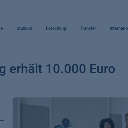
le
Studium
Forschung
Transfer
Internati
 erhält 10.000 Euro