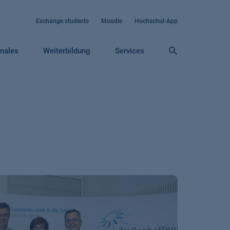
Exchange students
Moodle
Hochschul-App
onales
Weiterbildung
Services