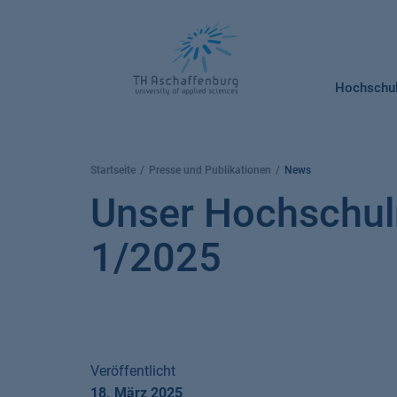
Springe
zum
Inhalt
Hochschu
Startseite
Presse und Publikationen
News
Unser Hochschul
1/2025
Veröffentlicht
18. März 2025