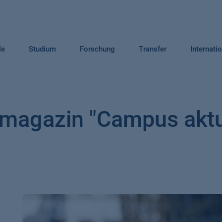
le
Studium
Forschung
Transfer
Internati
magazin "Campus aktu