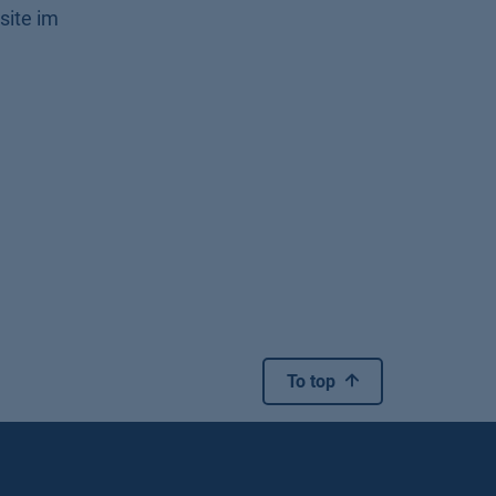
site im
To top