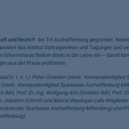
haft und Recht
der TH Aschaffenburg gegründet. Nebe
isiert das Institut Vortragsreihen und Tagungen und ver
 Erkenntnisse fließen direkt in die Lehre ein – damit kö
n aus der Praxis profitieren.
l (v. l. n. r.): Peter Österlein (stellv. Vorstandsmitglied
 (stellv. Vorstandsmitglied Sparkasse Aschaffenburg Mil
 IMI), Prof. Dr.-Ing. Wolfgang Alm (Direktor IMI), Prof. D
, Joachim Schmitt und Marcel Beydogan (alle Mitglieder
rsitzender Sparkasse Aschaffenburg Miltenberg) und Prof
haffenburg)