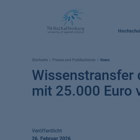
Springe
zum
Inhalt
Hochschu
Startseite
Presse und Publikationen
News
Wissenstransfer 
mit 25.000 Euro 
Veröffentlicht
26. Februar 2026