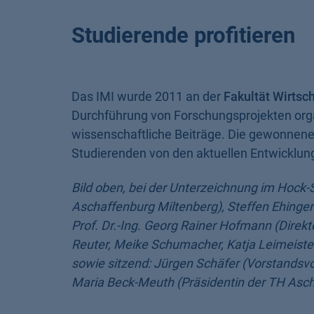
Studierende profitieren
Das IMI wurde 2011 an der
Fakultät Wirtsc
Durchführung von Forschungsprojekten organ
wissenschaftliche Beiträge. Die gewonnenen
Studierenden von den aktuellen Entwicklunge
Bild oben, bei der Unterzeichnung im Hock-Saa
Aschaffenburg Miltenberg), Steffen Ehinger
Prof. Dr.-Ing. Georg Rainer Hofmann (Direktor
Reuter, Meike Schumacher, Katja Leimeister
sowie sitzend: Jürgen Schäfer (Vorstandsvo
Maria Beck-Meuth (Präsidentin der TH Asc