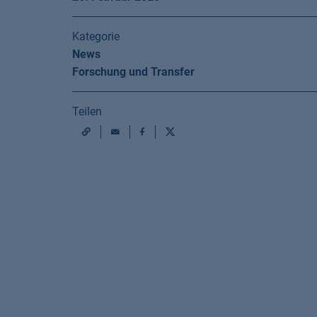
Kategorie
News
Forschung und Transfer
Teilen
Mail
Facebook
X
URL