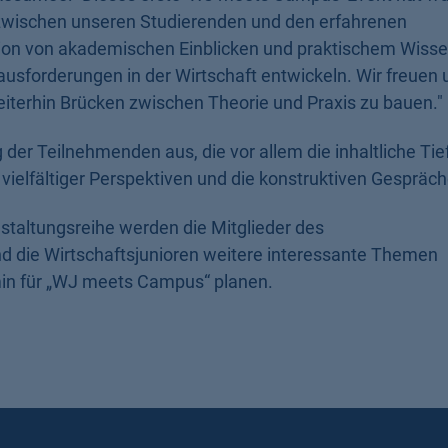
h zwischen unseren Studierenden und den erfahrenen
ation von akademischen Einblicken und praktischem Wiss
sforderungen in der Wirtschaft entwickeln. Wir freuen 
terhin Brücken zwischen Theorie und Praxis zu bauen."
der Teilnehmenden aus, die vor allem die inhaltliche Tie
vielfältiger Perspektiven und die konstruktiven Gespräch
taltungsreihe werden die Mitglieder des
d die Wirtschaftsjunioren weitere interessante Themen
n für „WJ meets Campus“ planen.