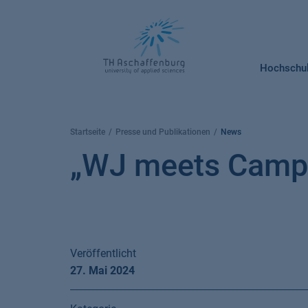
Springe
zum
Inhalt
Hochschu
Startseite
Presse und Publikationen
News
„WJ meets Campus
Veröffentlicht
27. Mai 2024