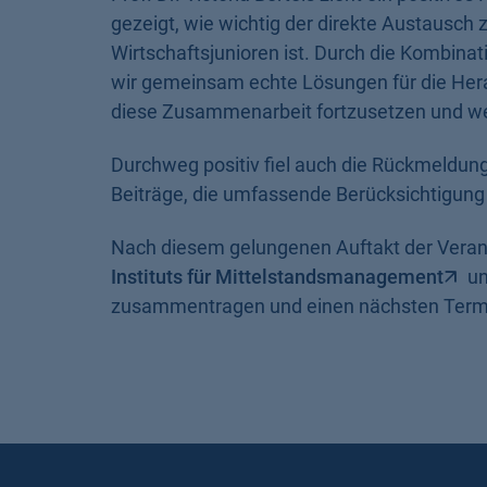
gezeigt, wie wichtig der direkte Austausc
Wirtschaftsjunioren ist. Durch die Kombin
wir gemeinsam echte Lösungen für die Herau
diese Zusammenarbeit fortzusetzen und wei
Durchweg positiv fiel auch die Rückmeldung 
Beiträge, die umfassende Berücksichtigung 
Nach diesem gelungenen Auftakt der Verans
Instituts für Mittelstandsmanagement
un
zusammentragen und einen nächsten Termi