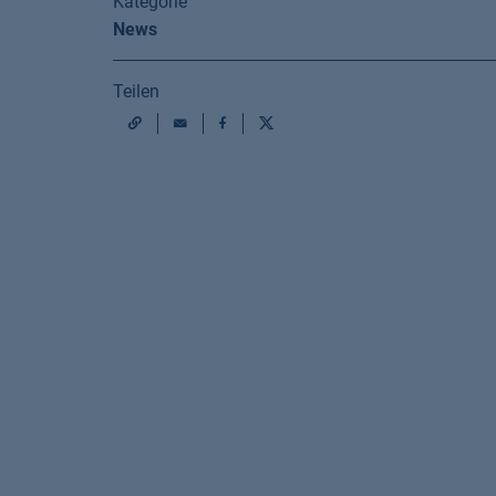
Kategorie
News
Teilen
Mail
Facebook
X
URL