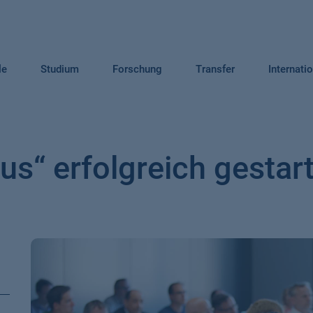
le
Studium
Forschung
Transfer
Internati
“ erfolgreich gestart