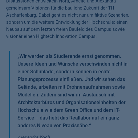
Diskussionen entwickeln Nora, Amelie und Alexandra
gemeinsam Visionen für die bauliche Zukunft der TH
Aschaffenburg. Dabei geht es nicht nur um fiktive Szenarien,
sondern um die weitere Entwicklung der Hochschule: einen
Neubau auf dem letzten freien Baufeld des Campus sowie
visionär einen Hightech Innovation Campus.
„
Wir werden als Studierende ernst genommen.
Unsere Ideen und Wünsche verschwinden nicht in
einer Schublade, sondern können in echte
Planungsprozesse einfließen. Und wir sehen das
Gelände, arbeiten mit Drohnenaufnahmen sowie
Modellen. Zudem sind wir im Austausch mit
Architekturbüros und Organisationseinheiten der
Hochschule wie dem Green Office und dem IT-
Service – das hebt das Reallabor auf ein ganz
anderes Niveau von Praxisnähe.
“
Alexandra Koch