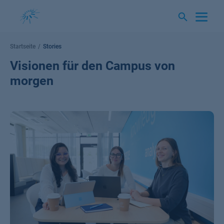
Springe
zum
Inhalt
Startseite
Stories
Visionen für den Campus von
morgen