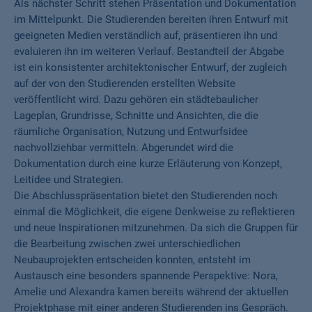
Als nächster Schritt stehen Präsentation und Dokumentation
im Mittelpunkt. Die Studierenden bereiten ihren Entwurf mit
geeigneten Medien verständlich auf, präsentieren ihn und
evaluieren ihn im weiteren Verlauf. Bestandteil der Abgabe
ist ein konsistenter architektonischer Entwurf, der zugleich
auf der von den Studierenden erstellten Website
veröffentlicht wird. Dazu gehören ein städtebaulicher
Lageplan, Grundrisse, Schnitte und Ansichten, die die
räumliche Organisation, Nutzung und Entwurfsidee
nachvollziehbar vermitteln. Abgerundet wird die
Dokumentation durch eine kurze Erläuterung von Konzept,
Leitidee und Strategien.
Die Abschlusspräsentation bietet den Studierenden noch
einmal die Möglichkeit, die eigene Denkweise zu reflektieren
und neue Inspirationen mitzunehmen. Da sich die Gruppen für
die Bearbeitung zwischen zwei unterschiedlichen
Neubauprojekten entscheiden konnten, entsteht im
Austausch eine besonders spannende Perspektive: Nora,
Amelie und Alexandra kamen bereits während der aktuellen
Projektphase mit einer anderen Studierenden ins Gespräch.