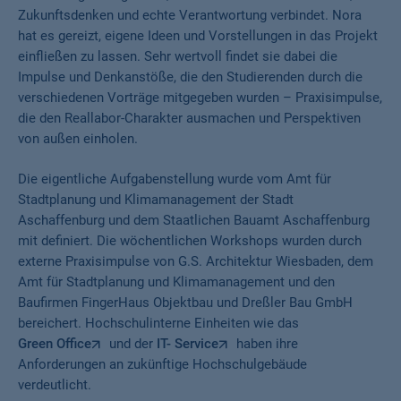
Zukunftsdenken und echte Verantwortung verbindet. Nora
hat es gereizt, eigene Ideen und Vorstellungen in das Projekt
einfließen zu lassen. Sehr wertvoll findet sie dabei die
Impulse und Denkanstöße, die den Studierenden durch die
verschiedenen Vorträge mitgegeben wurden – Praxisimpulse,
die den Reallabor-Charakter ausmachen und Perspektiven
von außen einholen.
Die eigentliche Aufgabenstellung wurde vom Amt für
Stadtplanung und Klimamanagement der Stadt
Aschaffenburg und dem Staatlichen Bauamt Aschaffenburg
mit definiert. Die wöchentlichen Workshops wurden durch
externe Praxisimpulse von G.S. Architektur Wiesbaden, dem
Amt für Stadtplanung und Klimamanagement und den
Baufirmen FingerHaus Objektbau und Dreßler Bau GmbH
bereichert. Hochschulinterne Einheiten wie das
Green Office
und der
IT- Service
haben ihre
Anforderungen an zukünftige Hochschulgebäude
verdeutlicht.