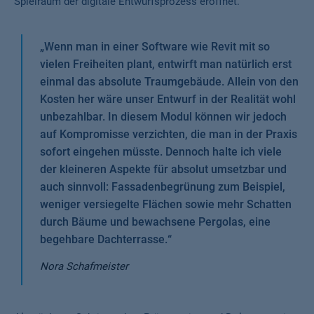
Spielraum der digitale Entwurfsprozess eröffnet.
„
Wenn man in einer Software wie Revit mit so
vielen Freiheiten plant, entwirft man natürlich erst
einmal das absolute Traumgebäude. Allein von den
Kosten her wäre unser Entwurf in der Realität wohl
unbezahlbar. In diesem Modul können wir jedoch
auf Kompromisse verzichten, die man in der Praxis
sofort eingehen müsste. Dennoch halte ich viele
der kleineren Aspekte für absolut umsetzbar und
auch sinnvoll: Fassadenbegrünung zum Beispiel,
weniger versiegelte Flächen sowie mehr Schatten
durch Bäume und bewachsene Pergolas, eine
begehbare Dachterrasse.
“
Nora Schafmeister