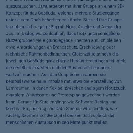
auszutauschen. Jana arbeitet mit ihrer Gruppe an einem 3D-
Konzept für das Gebäude, welches mehrere Studiengänge
unter einem Dach beherbergen könnte. Sie und ihre Gruppe
tauschen sich regelmäßig mit Nora, Amelie und Alexandra
aus. Im Dialog wurde deutlich, dass trotz unterschiedlicher
Nutzergruppen viele grundlegende Themen ähnlich bleiben –
etwa Anforderungen an Brandschutz, Erschließung oder
technische Rahmenbedingungen. Gleichzeitig bringen die
jeweiligen Gebäude ganz eigene Herausforderungen mit sich,
die den Blick erweitern und den Austausch besonders
wertvoll machen. Aus den Gesprächen nahmen sie
beispielsweise neue Impulse mit, etwa die Vorstellung von
Lernräumen, in denen flexibel zwischen analogem Notizbuch,
digitalem Whiteboard und Prototyping gewechselt werden
kann. Gerade für Studiengänge wie Software Design und
Medical Engineering and Data Science wird deutlich, wie
wichtig Räume sind, die digital denken und zugleich den
menschlichen Austausch in den Mittelpunkt stellen.