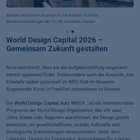
Amelie und Nora im Austausch mit Andreas Rüthlein,
Klimaschutzmanager der TH AB, am Urban Garden
World Design Capital 2026 –
Gemeinsam Zukunft gestalten
Nora beschreibt, dass sie die Aufgabenstellung insgesamt
extrem spannend findet. Insbesondere auch die Aussicht, ihre
Entwürfe später potenziell im WDC-Hub im Museum
Angewandte Kunst in Frankfurt präsentieren zu können.
Die
World Design Capital, kurz WDC
, ist ein internationales
Programm der World Design Organization, das alle zwei
Jahre Städte oder Regionen auszeichnet, die Design gezielt
einsetzen, um gesellschaftliche, soziale, kulturelle und
ökologische Entwicklungen voranzutreiben. Unter dem
Leitmotiv „Design for Democracy. Atmospheres for a better