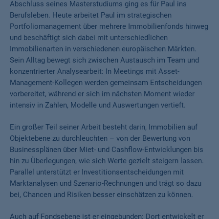
Abschluss seines Masterstudiums ging es für Paul ins
Berufsleben. Heute arbeitet Paul im strategischen
Portfoliomanagement über mehrere Immobilienfonds hinweg
und beschäftigt sich dabei mit unterschiedlichen
Immobilienarten in verschiedenen europäischen Märkten.
Sein Alltag bewegt sich zwischen Austausch im Team und
konzentrierter Analysearbeit: In Meetings mit Asset-
Management-Kollegen werden gemeinsam Entscheidungen
vorbereitet, während er sich im nächsten Moment wieder
intensiv in Zahlen, Modelle und Auswertungen vertieft.
Ein großer Teil seiner Arbeit besteht darin, Immobilien auf
Objektebene zu durchleuchten – von der Bewertung von
Businessplänen über Miet- und Cashflow-Entwicklungen bis
hin zu Überlegungen, wie sich Werte gezielt steigern lassen.
Parallel unterstützt er Investitionsentscheidungen mit
Marktanalysen und Szenario-Rechnungen und trägt so dazu
bei, Chancen und Risiken besser einschätzen zu können.
Auch auf Fondsebene ist er eingebunden: Dort entwickelt er