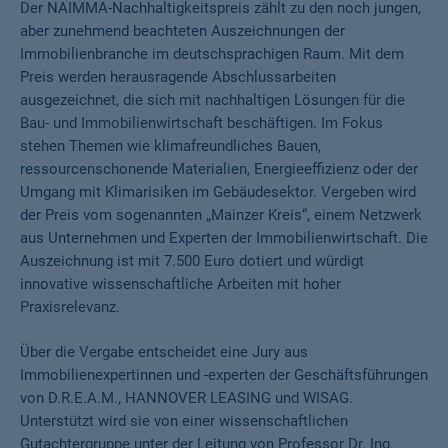
Der NAIMMA-Nachhaltigkeitspreis zählt zu den noch jungen,
aber zunehmend beachteten Auszeichnungen der
Immobilienbranche im deutschsprachigen Raum. Mit dem
Preis werden herausragende Abschlussarbeiten
ausgezeichnet, die sich mit nachhaltigen Lösungen für die
Bau- und Immobilienwirtschaft beschäftigen. Im Fokus
stehen Themen wie klimafreundliches Bauen,
ressourcenschonende Materialien, Energieeffizienz oder der
Umgang mit Klimarisiken im Gebäudesektor. Vergeben wird
der Preis vom sogenannten „Mainzer Kreis“, einem Netzwerk
aus Unternehmen und Experten der Immobilienwirtschaft. Die
Auszeichnung ist mit 7.500 Euro dotiert und würdigt
innovative wissenschaftliche Arbeiten mit hoher
Praxisrelevanz.
Über die Vergabe entscheidet eine Jury aus
Immobilienexpertinnen und -experten der Geschäftsführungen
von D.R.E.A.M., HANNOVER LEASING und WISAG.
Unterstützt wird sie von einer wissenschaftlichen
Gutachtergruppe unter der Leitung von Professor Dr. Ing.