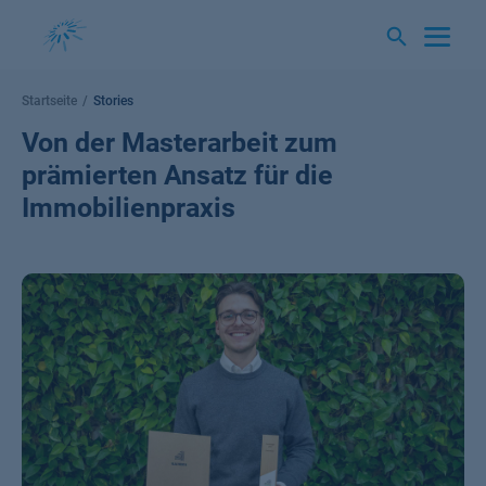
Springe
zum
Inhalt
Startseite
Stories
Von der Masterarbeit zum
prämierten Ansatz für die
Immobilienpraxis