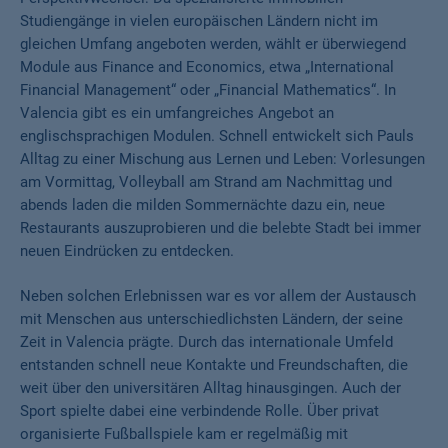
Studiengänge in vielen europäischen Ländern nicht im
gleichen Umfang angeboten werden, wählt er überwiegend
Module aus Finance and Economics, etwa „International
Financial Management“ oder „Financial Mathematics“. In
Valencia gibt es ein umfangreiches Angebot an
englischsprachigen Modulen. Schnell entwickelt sich Pauls
Alltag zu einer Mischung aus Lernen und Leben: Vorlesungen
am Vormittag, Volleyball am Strand am Nachmittag und
abends laden die milden Sommernächte dazu ein, neue
Restaurants auszuprobieren und die belebte Stadt bei immer
neuen Eindrücken zu entdecken.
Neben solchen Erlebnissen war es vor allem der Austausch
mit Menschen aus unterschiedlichsten Ländern, der seine
Zeit in Valencia prägte. Durch das internationale Umfeld
entstanden schnell neue Kontakte und Freundschaften, die
weit über den universitären Alltag hinausgingen. Auch der
Sport spielte dabei eine verbindende Rolle. Über privat
organisierte Fußballspiele kam er regelmäßig mit