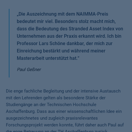
„
Die Auszeichnung mit dem NAIMMA-Preis
bedeutet mir viel. Besonders stolz macht mich,
dass die Bedeutung des Stranded Asset Index von
Unternehmen aus der Praxis erkannt wird. Ich bin
Professor Lars Schöne dankbar, der mich zur
Einreichung bestärkt und während meiner
Masterarbeit unterstützt hat.
“
Paul Geßner
Die enge fachliche Begleitung und der intensive Austausch
mit den Lehrenden gelten als besondere Stärke der
Studiengänge an der Technischen Hochschule
Aschaffenburg. Dass aus einer wissenschaftlichen Idee ein
ausgezeichnetes und zugleich praxisrelevantes
Forschungsprojekt werden konnte, führt daher auch Paul auf
die enge Betreuung an der TH Aschaffenburg zurück.