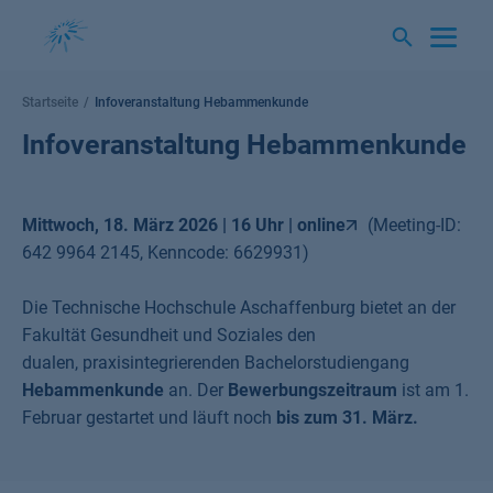
Springe
zum
Inhalt
Startseite
Infoveranstaltung Hebammenkunde
Infoveranstaltung Hebammenkunde
Mittwoch, 18. März 2026 | 16 Uhr |
online
(Meeting-ID:
642 9964 2145, Kenncode: 6629931)
Die Technische Hochschule Aschaffenburg bietet an der
Fakultät Gesundheit und Soziales den
dualen, praxisintegrierenden Bachelorstudiengang
Hebammenkunde
an. Der
Bewerbungszeitraum
ist am 1.
Februar gestartet und läuft noch
bis zum 31. März.