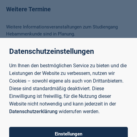
Weitere Termine
Weitere Informationsveranstaltungen zum Studiengang
Hebammenkunde sind in Planung.
Wer sich schon einmal vorab über das Studium informieren
Datenschutzeinstellungen
will, findet auf der folgenden Seite das Wichtigste im
Überblick:
Um Ihnen den bestmöglichen Service zu bieten und die
Leistungen der Website zu verbessern, nutzen wir
Cookies – sowohl eigene als auch von Drittanbietern.
Diese sind standardmäßig deaktiviert. Diese
Einwilligung ist freiwillig, für die Nutzung dieser
Website nicht notwendig und kann jederzeit in der
Datenschutzerklärung
widerrufen werden.
Einstellungen