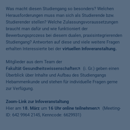
Was macht diesen Studiengang so besonders? Welchen
Herausforderungen muss man sich als Studierende bzw.
Studierender stellen? Welche Zulassungsvoraussetzungen
braucht man dafür und wie funktioniert der
Bewerbungsprozess bei diesem dualen, praxisintegrierenden
Studiengang? Antworten auf diese und viele weitere Fragen
erhalten Interessierte bei der
virtuellen Infoveranstaltung.
Mitglieder aus dem Team der
Fakultät Gesundheitswissenschaften
(i. Gr.) geben einen
Überblick über Inhalte und Aufbau des Studiengangs
Hebammenkunde und stehen für individuelle Fragen gerne
zur Verfügung.
Zoom-Link
zur Infoveranstaltung
Hier am
18. März
um
16 Uhr
online teilnehmen
(Meeting-
ID: 642 9964 2145, Kenncode: 6629931)