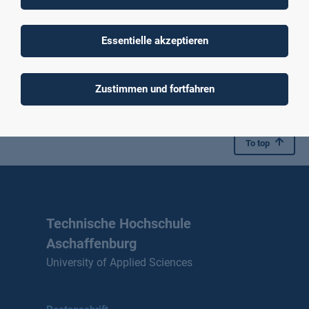
Essentielle akzeptieren
Hebammenkunde
Mehr erfahren
Zustimmen und fortfahren
To top
Technische Hochschule
Aschaffenburg
University of Applied Sciences