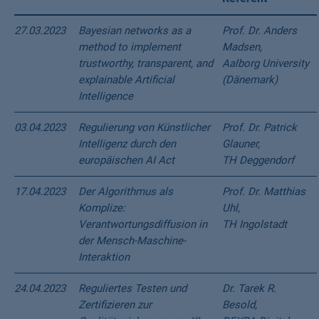
27.03.2023
Bayesian networks as a
Prof. Dr. Anders
method to implement
Madsen,
trustworthy, transparent, and
Aalborg University
explainable Artificial
(Dänemark)
Intelligence
03.04.2023
Regulierung von Künstlicher
Prof. Dr. Patrick
Intelligenz durch den
Glauner,
europäischen AI Act
TH Deggendorf
17.04.2023
Der Algorithmus als
Prof. Dr. Matthias
Komplize:
Uhl,
Verantwortungsdiffusion in
TH Ingolstadt
der Mensch-Maschine-
Interaktion
24.04.2023
Reguliertes Testen und
Dr. Tarek R.
Zertifizieren zur
Besold,