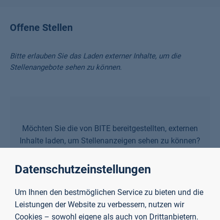
Offene Stellen
Bitte erlauben Sie das Laden externer Inhalte, um die
Stellenangebote sehen zu können.
Möchten Sie die von BITE bereitgestellten, externen
Inhalte laden, um Stellenanzeigen sehen zu können?
Datenschutzeinstellungen
Ja
Um Ihnen den bestmöglichen Service zu bieten und die
Leistungen der Website zu verbessern, nutzen wir
Cookies – sowohl eigene als auch von Drittanbietern.