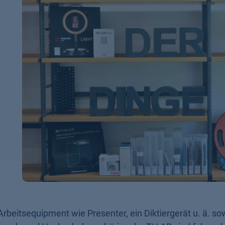
 Arbeitsequipment wie Presenter, ein Diktiergerät u. ä. so