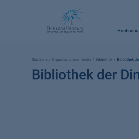
Springe
zum
Inhalt
Hochschu
Startseite
Organisationseinheiten
Bibliothek
Bibliothek de
Bibliothek der Di