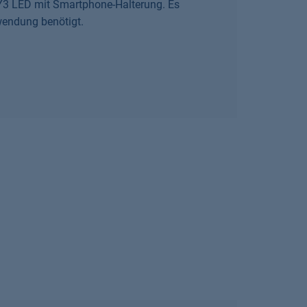
t Y3 LED mit Smartphone-Halterung. Es
wendung benötigt.