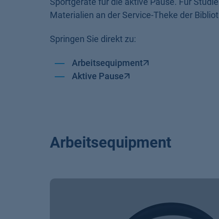
Sportgeräte für die aktive Pause. Für Stud
Materialien an der Service-Theke der Biblio
Springen Sie direkt zu:
Arbeitsequipment
Aktive Pause
Arbeitsequipment