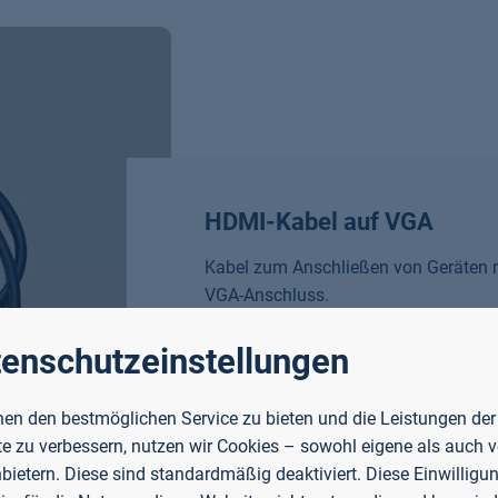
HDMI-Kabel auf VGA
Kabel zum Anschließen von Geräten 
VGA-Anschluss.
enschutzeinstellungen
Verfügbarkeit prüfen
en den bestmöglichen Service zu bieten und die Leistungen der
e zu verbessern, nutzen wir Cookies – sowohl eigene als auch 
nbietern. Diese sind standardmäßig deaktiviert. Diese Einwilligun