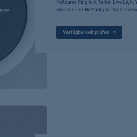
Faltbares Ringlicht Tarion Live Ligh
wird ein USB-Netzadapter für die Ver
Verfügbarkeit prüfen