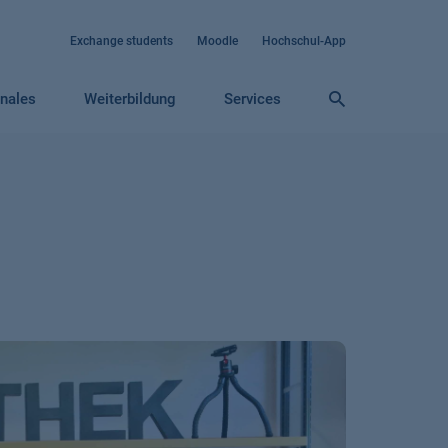
Exchange students
Moodle
Hochschul-App
onales
Weiterbildung
Services