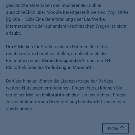
geschützte Materialien den Studierenden online
ausschließlich über Moodle bereitgestellt werden. (Vgl. UrhG
§§ 60a – 60b) Eine Bereitstellung über Laufwerke,
Internetseiten oder auf anderen technischen Wegen ist nicht
erlaubt.
Um E-Medien für Studierende im Rahmen der Lehre
rechtskonform bereit zu stellen, empfiehlt sich die
Einrichtung eines
Semesterapparates
über die TH-
Bibliothek oder die
Verlinkung in Moodle
.
Darüber hinaus können die Lizenzverträge der Verlage
weitere Nutzungen ermöglichen. Fragen hierzu können Sie
gerne per Mail an
biblio(at)th-ab.de
an uns richten. Fragen
zur rechtskonformen Bereitstellung beantwortet zudem das
Justiziariat
.
To top