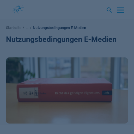
Springe
zum
Inhalt
Startseite
...
Nutzungsbedingungen E-Medien
Nutzungsbedingungen E-Medien