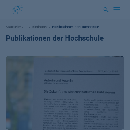
Springe
zum
Inhalt
Startseite
...
Bibliothek
Publikationen der Hochschule
Publikationen der Hochschule