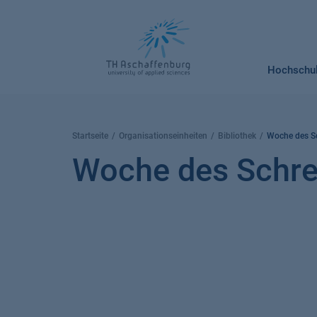
Springe
zum
Inhalt
Hochschu
Startseite
Organisationseinheiten
Bibliothek
Woche des S
Woche des Schre