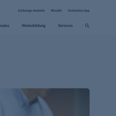
Exchange students
Moodle
Hochschul-App
onales
Weiterbildung
Services