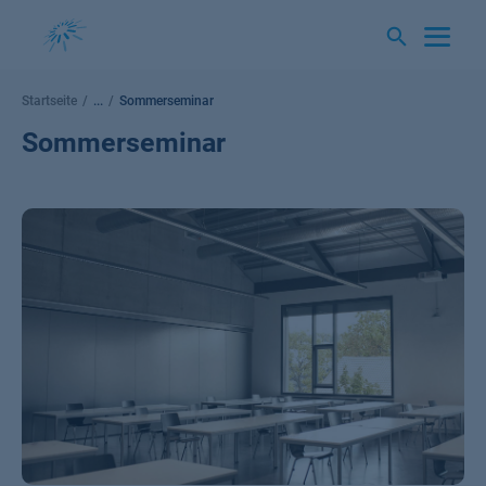
Springe
zum
Inhalt
Startseite
...
Sommerseminar
Sommerseminar