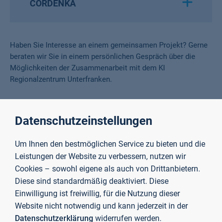
CORDENKA
Haben Sie Interesse an einem gemeinsamen Projekt? Gerne
beraten wir Sie in einem persönlichen Gespräch über die
Möglichkeiten der Zusammenarbeit mit dem KI
Regionalzentrum Unterfranken.
Kontakt
Datenschutzeinstellungen
Um Ihnen den bestmöglichen Service zu bieten und die
Leistungen der Website zu verbessern, nutzen wir
Cookies – sowohl eigene als auch von Drittanbietern.
Diese sind standardmäßig deaktiviert. Diese
Einwilligung ist freiwillig, für die Nutzung dieser
Website nicht notwendig und kann jederzeit in der
Datenschutzerklärung
widerrufen werden.