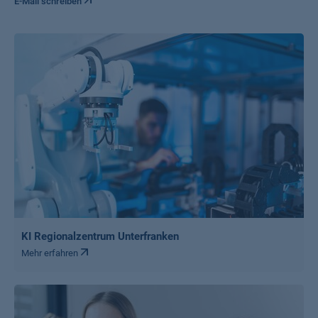
E-Mail schreiben
KI Regionalzentrum Unterfranken
Mehr erfahren