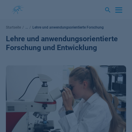
Springe
zum
Inhalt
Startseite
...
Lehre und anwendungsorientierte Forschung und Entwicklung
Lehre und anwendungsorientierte
Forschung und Entwicklung