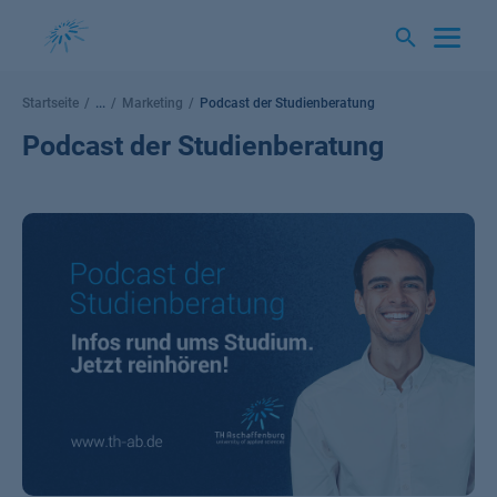
Springe
zum
Inhalt
Startseite
...
Marketing
Podcast der Studienberatung
Podcast der Studienberatung