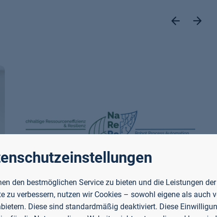
enschutzeinstellungen
en den bestmöglichen Service zu bieten und die Leistungen der
NaReRoKI
e zu verbessern, nutzen wir Cookies – sowohl eigene als auch 
nbietern. Diese sind standardmäßig deaktiviert. Diese Einwilligun
NaReRoKI stärkt Unternehmen in