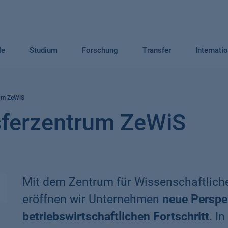
le
Studium
Forschung
Transfer
Internati
rum ZeWiS
sferzentrum ZeWiS
Mit dem Zentrum für Wissenschaftliche
eröffnen wir Unternehmen
neue Perspe
betriebswirtschaftlichen Fortschritt
. I