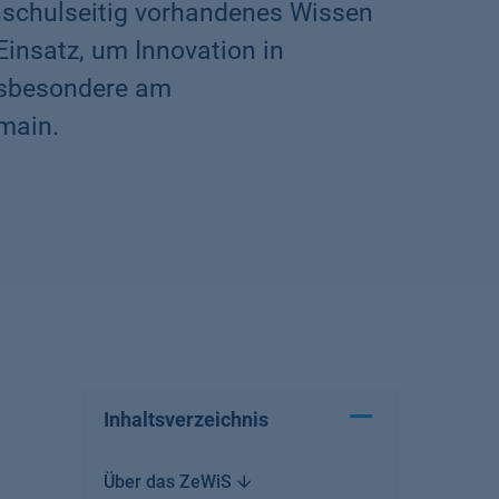
hschulseitig vorhandenes Wissen
insatz, um Innovation in
insbesondere am
main.
Inhaltsverzeichnis
Über das
ZeWiS