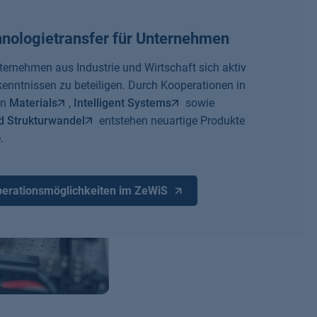
nologietransfer für Unternehmen
ernehmen aus Industrie und Wirtschaft sich aktiv
enntnissen zu beteiligen. Durch Kooperationen in
en
Materials
,
Intelligent Systems
sowie
 Strukturwandel
entstehen neuartige Produkte
.
perationsmöglichkeiten im ZeWiS