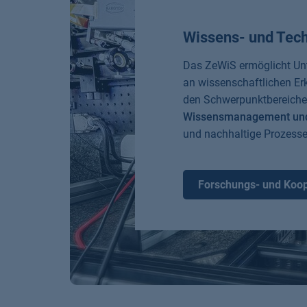
Wissens- und Tech
Das ZeWiS ermöglicht Unt
an wissenschaftlichen Erk
den Schwerpunktbereich
Wissensmanagement und
und nachhaltige Prozesse
Forschungs- und Koo