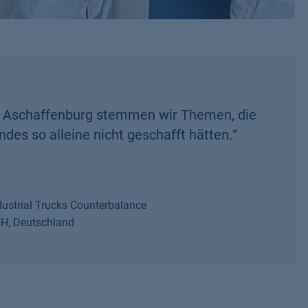
TH Aschaffenburg stemmen wir Themen, die
des so alleine nicht geschafft hätten.
“
strial Trucks Counterbalance
bH, Deutschland