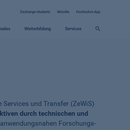
Exchange students
Moodle
Hochschul-App
onales
Weiterbildung
Services
 Services und Transfer (ZeWiS)
ktiven durch technischen und
n anwendungsnahen Forschungs-