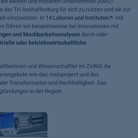
 wir kleinen und mittleren Unternehmen (KMU)
e der TH Aschaffenburg für sich zu nutzen und sie zur
it einzusetzen. In
14 Laboren und Instituten
mit
 führen wir beispielsweise bei Innovationen mit
ngen und Machbarkeitsanalysen
durch oder
ielle oder betriebswirtschaftliche
aftlerinnen und Wissenschaftler im ZeWiS die
sferangebote wie das mainproject und das
aler Transformation und Nachhaltigkeit. Das
ründungen in der Region.