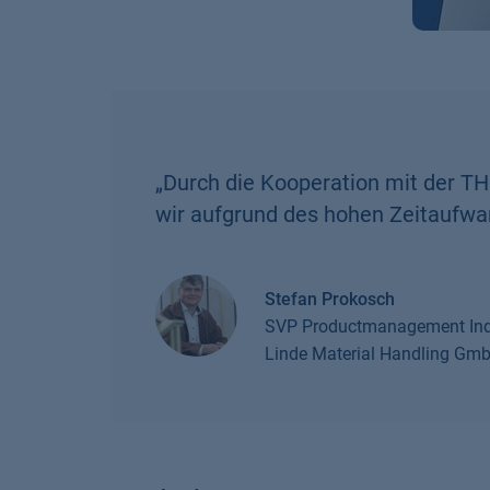
„
Durch die Koopera­tion mit der 
wir aufgrund des hohen Zeitaufwan
Stefan Prokosch
SVP Productmanagement Indu
Linde Material Handling Gm