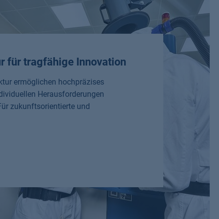
r für tragfähige Innovation
ktur ermöglichen hochpräzises
ndividuellen Herausforderungen
ür zukunftsorientierte und