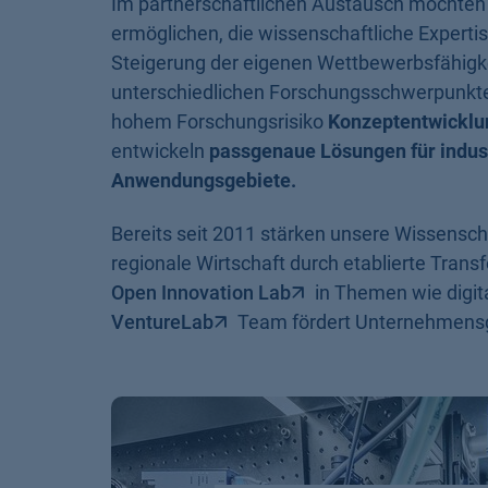
Im partnerschaftlichen Austausch möchten
ermöglichen, die wissenschaftliche Expertis
Steigerung der eigenen Wettbewerbsfähigke
unterschiedlichen Forschungsschwerpunkten
hohem Forschungsrisiko
Konzeptentwicklu
entwickeln
passgenaue Lösungen für industr
Anwendungsgebiete.
Bereits seit 2011 stärken unsere Wissensch
regionale Wirtschaft durch etablierte Tran
Open Innovation Lab
in Themen wie digit
VentureLab
Team fördert Unternehmensg