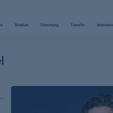
le
Studium
Forschung
Transfer
Internati
l