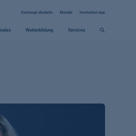
Exchange students
Moodle
Hochschul-App
onales
Weiterbildung
Services