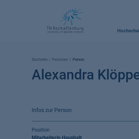
Springe
zum
Inhalt
Hochschu
Startseite
Personen
Person
Alexandra Klöppe
Infos zur Person
Position
Mitarbeiterin Haushalt