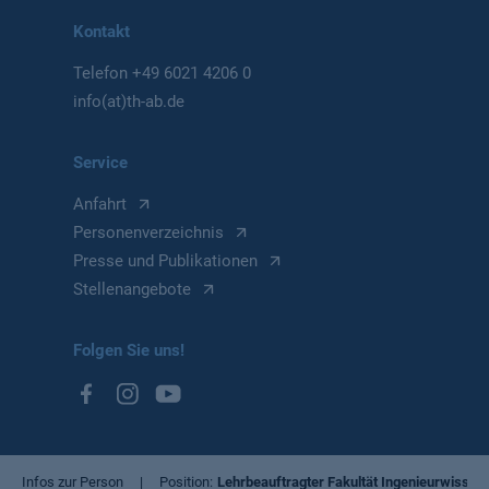
Kontakt
Telefon
+49 6021 4206 0
info(at)th-ab.de
Service
Anfahrt
Personenverzeichnis
Presse und Publikationen
Stellenangebote
Folgen Sie uns!
Infos zur Person
Position
Lehrbeauftragter Fakultät Ingenieurwissen