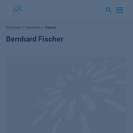
Springe
zum
Inhalt
Startseite
Personen
Person
Bernhard Fischer