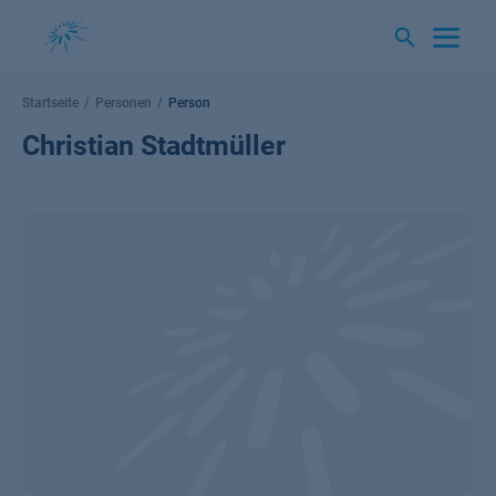
Springe
zum
Inhalt
Startseite
Personen
Person
Christian Stadtmüller