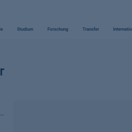
le
Studium
Forschung
Transfer
Internati
r