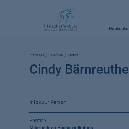
Springe
zum
Inhalt
Hochschu
Startseite
Personen
Person
Cindy Bärnreuthe
Infos zur Person
Position
Mitarbeiterin Hochschulleitung