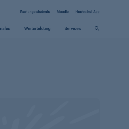
Exchange students
Moodle
Hochschul-App
onales
Weiterbildung
Services