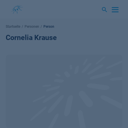
Springe
zum
Inhalt
Startseite
Personen
Person
Cornelia Krause