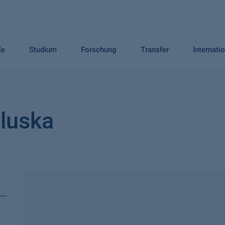
le
Studium
Forschung
Transfer
Internati
aluska