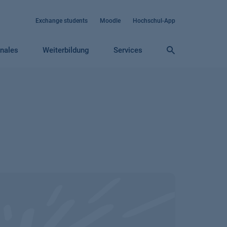
Exchange students
Moodle
Hochschul-App
onales
Weiterbildung
Services