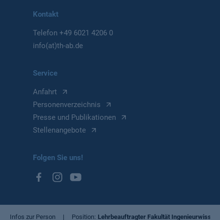
Kontakt
Telefon
+49 6021 4206 0
info(at)th-ab.de
Service
Anfahrt
Personenverzeichnis
Presse und Publikationen
Stellenangebote
Folgen Sie uns!
Infos zur Person
Position
Lehrbeauftragter Fakultät Ingenieurwissen