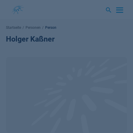
Springe
zum
Inhalt
Startseite
Personen
Person
Holger Kaßner