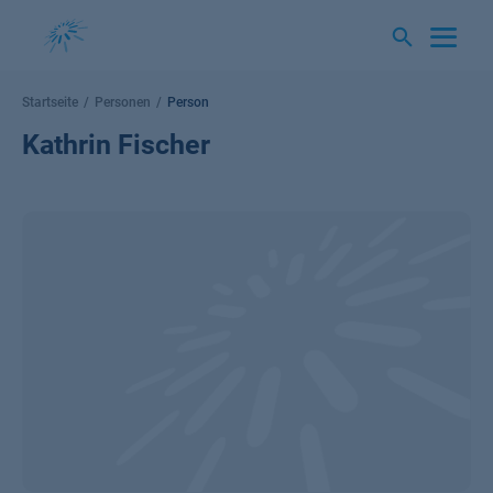
Springe
zum
Inhalt
Startseite
Personen
Person
Kathrin Fischer