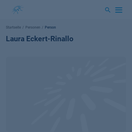
Springe
zum
Inhalt
Startseite
Personen
Person
Laura Eckert-Rinallo