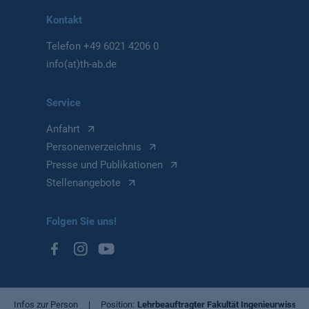
Kontakt
Telefon
+49 6021 4206 0
info(at)th-ab.de
Service
Anfahrt
Personenverzeichnis
Presse und Publikationen
Stellenangebote
Folgen Sie uns!
Infos zur Person
Position
Lehrbeauftragter Fakultät Ingenieurwissen