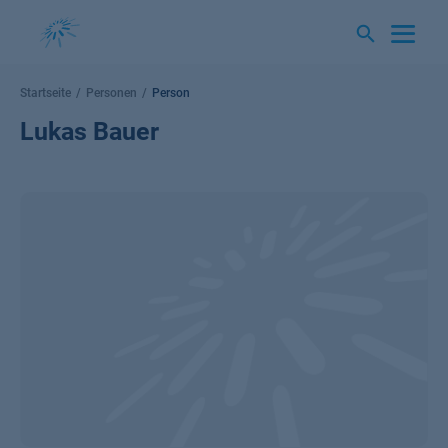
Springe
zum
Inhalt
Startseite
Personen
Person
Lukas Bauer