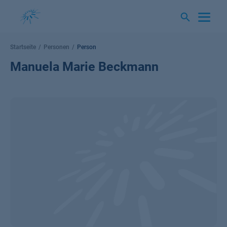
Springe
zum
Inhalt
Startseite
Personen
Person
Manuela Marie Beckmann