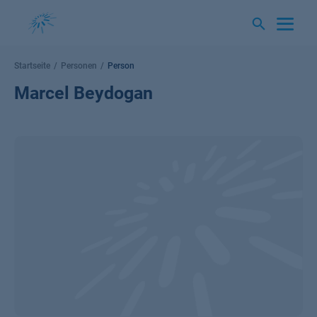
Springe
zum
Inhalt
Startseite
Personen
Person
Marcel Beydogan