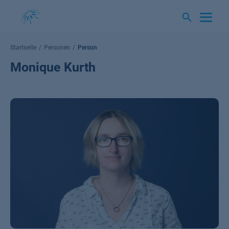
Springe
zum
Inhalt
Startseite
Personen
Person
Monique Kurth