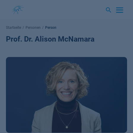
Springe
zum
Inhalt
Startseite
Personen
Person
Prof. Dr. Alison McNamara