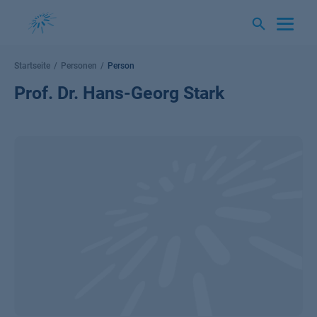
Springe
zum
Inhalt
Startseite
Personen
Person
Prof. Dr. Hans-Georg Stark