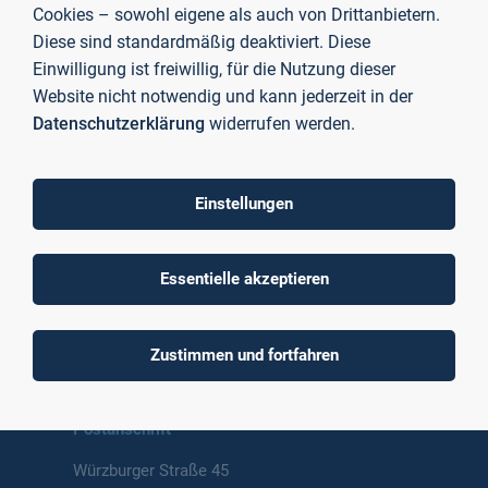
Cookies – sowohl eigene als auch von Drittanbietern.
Diese sind standardmäßig deaktiviert. Diese
Einwilligung ist freiwillig, für die Nutzung dieser
Website nicht notwendig und kann jederzeit in der
Datenschutzerklärung
widerrufen werden.
To top
Einstellungen
Essentielle akzeptieren
Technische Hochschule
Aschaffenburg
University of Applied Sciences
Zustimmen und fortfahren
Postanschrift
Würzburger Straße 45