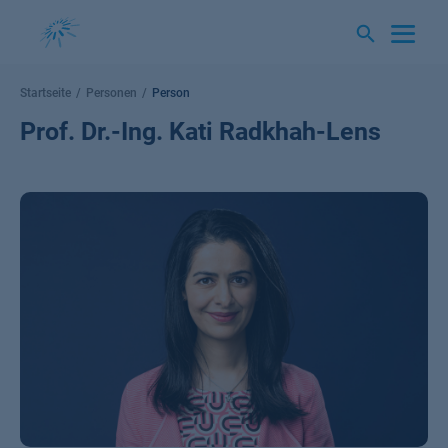
Springe
zum
Inhalt
Startseite
Personen
Person
Prof. Dr.-Ing. Kati Radkhah-Lens