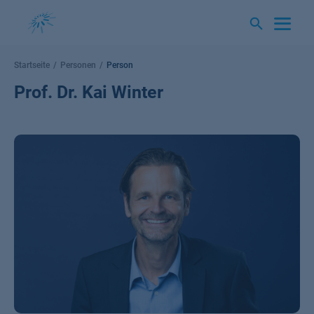
Springe
zum
Inhalt
Startseite
Personen
Person
Prof. Dr. Kai Winter