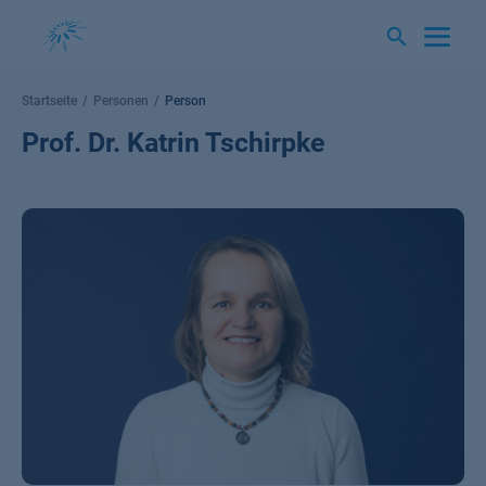
Springe
zum
Inhalt
Startseite
Personen
Person
Prof. Dr. Katrin Tschirpke