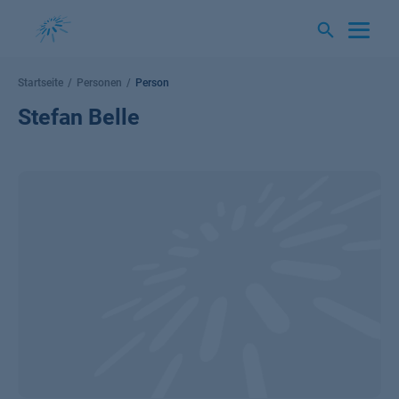
Springe
zum
Inhalt
Startseite
Personen
Person
Stefan Belle