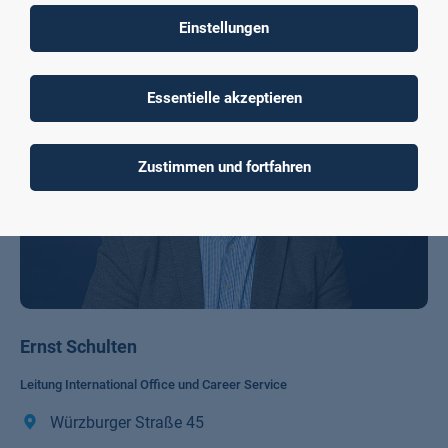
Einstellungen
Essentielle akzeptieren
Zustimmen und fortfahren
Ernst Schulten
Leitung International Office und Career Service
Würzburger Straße 45