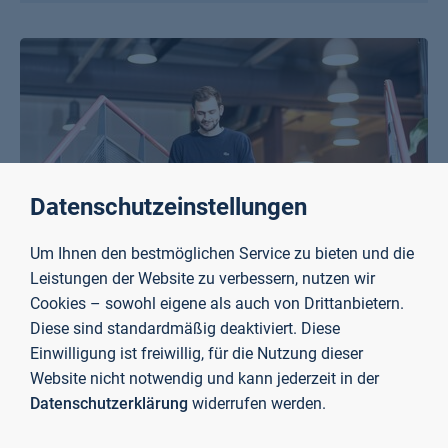
Datenschutzeinstellungen
Um Ihnen den bestmöglichen Service zu bieten und die
Leistungen der Website zu verbessern, nutzen wir
Cookies – sowohl eigene als auch von Drittanbietern.
Erasmus+ Auslandspraktikum
Diese sind standardmäßig deaktiviert. Diese
Mehr erfahren
Einwilligung ist freiwillig, für die Nutzung dieser
Website nicht notwendig und kann jederzeit in der
Datenschutzerklärung
widerrufen werden.
Kontakt International Office