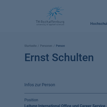
Springe
zum
Inhalt
Hochschu
Startseite
Personen
Person
Ernst Schulten
Infos zur Person
Position
Leitung International Office und Career Service