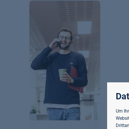
Dat
Um Ihn
Websit
Dritta